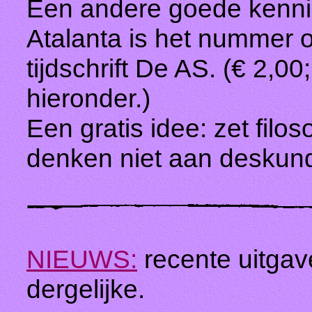
Een andere goede kenni
Atalanta is het nummer ov
tijdschrift De AS. (€ 2,00;
hieronder.)
Een gratis idee: zet filos
denken niet aan deskund
NIEUWS:
recente uitga
dergelijke.