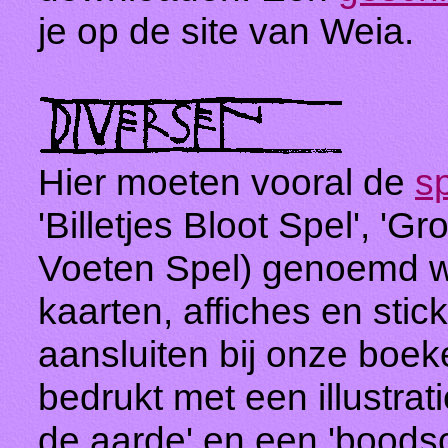
je op de site van Weia.
Hier moeten vooral de
sp
'Billetjes Bloot Spel', 'G
Voeten Spel) genoemd 
kaarten, affiches en sti
aansluiten bij onze boeke
bedrukt met een illustrat
de aarde' en een 'boods