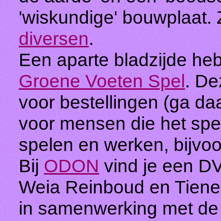
'wiskundige' bouwplaat. Z
diversen
.
Een aparte bladzijde he
Groene Voeten Spel
. De
voor bestellingen (ga d
voor mensen die het spe
spelen en werken, bijvo
Bij
ODON
vind je een DV
Weia Reinboud en Tienek
in samenwerking met de