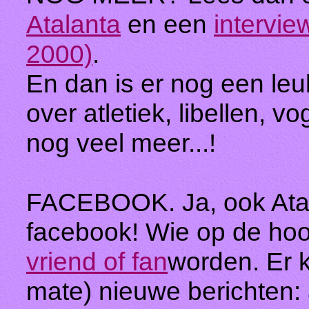
Atalanta
en een
intervie
2000)
.
En dan is er nog een leu
over atletiek, libellen, vo
nog veel meer...!
FACEBOOK. Ja, ook Atala
facebook! Wie op de ho
vriend of fan
worden. Er 
mate) nieuwe berichten: 