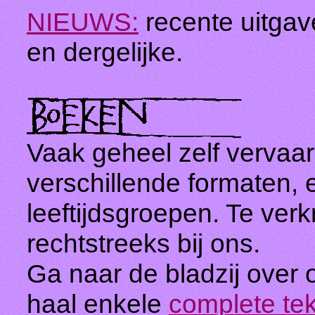
NIEUWS:
recente uitga
en dergelijke.
Vaak geheel zelf vervaard
verschillende formaten, 
leeftijdsgroepen. Te verk
rechtstreeks bij ons.
Ga naar de bladzij over
haal enkele
complete te