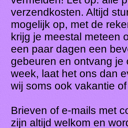
verzendkosten. Altijd st
mogelijk op, met de reken
krijg je meestal meteen 
een paar dagen een beve
gebeuren en ontvang je o
week, laat het ons dan e
wij soms ook vakantie o
Brieven of e-mails met 
zijn altijd welkom en wo