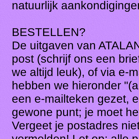
natuurlijk aankondiging
BESTELLEN?
De uitgaven van ATALANT
post (schrijf ons een brie
we altijd leuk), of via 
hebben we hieronder "(ap
een e-mailteken gezet, e
gewone punt; je moet het
Vergeet je postadres niet 
vermelden! Let op: alle pr