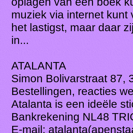
oplagen van een boek kun
muziek via internet kunt 
het lastigst, maar daar zi
in...
ATALANTA
Simon Bolivarstraat 87, 
Bestellingen, reacties we
Atalanta is een ideële st
Bankrekening NL48 TRI
E-mail: atalanta(apenstaa