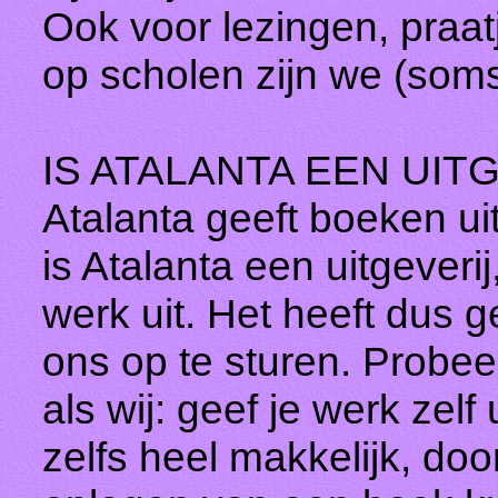
Ook voor lezingen, praat
op scholen zijn we (soms
IS ATALANTA EEN UIT
Atalanta geeft boeken ui
is Atalanta een uitgever
werk uit. Het heeft dus 
ons op te sturen. Probee
als wij: geef je werk zel
zelfs heel makkelijk, doo