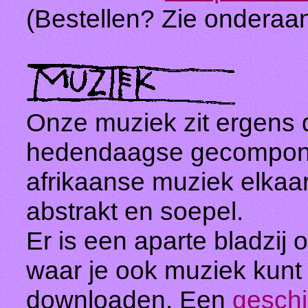
(Bestellen? Zie onderaan
Onze muziek zit ergens d
hedendaagse gecomponee
afrikaanse muziek elkaar
abstrakt en soepel.
Er is een aparte bladzij
waar je ook muziek kunt 
downloaden. Een
geschi