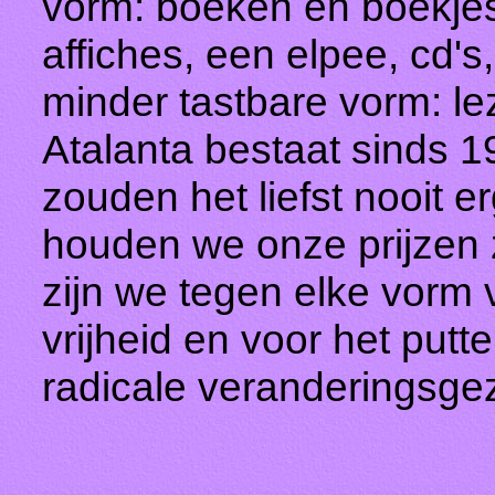
vorm: boeken en boekjes, 
affiches, een elpee, cd's
minder tastbare vorm: le
Atalanta bestaat sinds 1
zouden het liefst nooit 
houden we onze prijzen z
zijn we tegen elke vorm 
vrijheid en voor het putte
radicale veranderingsge