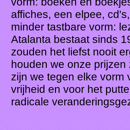
vorm: boeken en boekjes, 
affiches, een elpee, cd's
minder tastbare vorm: le
Atalanta bestaat sinds 1
zouden het liefst nooit 
houden we onze prijzen z
zijn we tegen elke vorm 
vrijheid en voor het putte
radicale veranderingsge