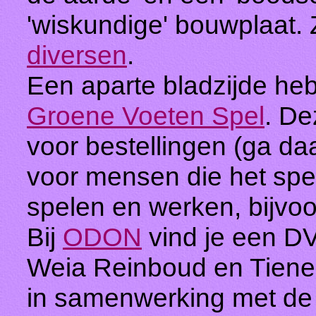
'wiskundige' bouwplaat. Z
diversen
.
Een aparte bladzijde he
Groene Voeten Spel
. De
voor bestellingen (ga d
voor mensen die het spe
spelen en werken, bijvo
Bij
ODON
vind je een DV
Weia Reinboud en Tienek
in samenwerking met de