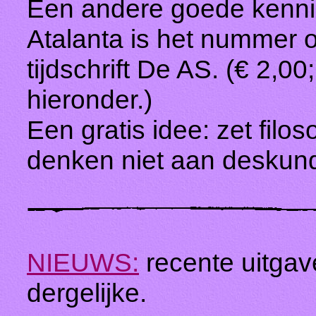
Een andere goede kenni
Atalanta is het nummer ov
tijdschrift De AS. (€ 2,00;
hieronder.)
Een gratis idee: zet filos
denken niet aan deskund
NIEUWS:
recente uitga
dergelijke.