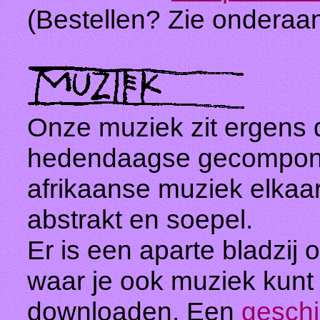
(Bestellen? Zie onderaan
Onze muziek zit ergens d
hedendaagse gecomponee
afrikaanse muziek elkaar
abstrakt en soepel.
Er is een aparte bladzij
waar je ook muziek kunt 
downloaden. Een
geschi