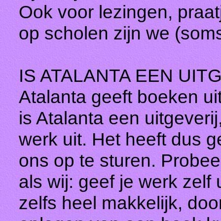
Ook voor lezingen, praat
op scholen zijn we (soms
IS ATALANTA EEN UIT
Atalanta geeft boeken ui
is Atalanta een uitgever
werk uit. Het heeft dus 
ons op te sturen. Probee
als wij: geef je werk zel
zelfs heel makkelijk, doo