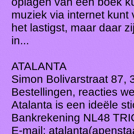
oplagen van een boek kun
muziek via internet kunt 
het lastigst, maar daar zi
in...
ATALANTA
Simon Bolivarstraat 87, 
Bestellingen, reacties we
Atalanta is een ideële st
Bankrekening NL48 TRI
E-mail: atalanta(apenstaa