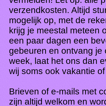
verzendkosten. Altijd st
mogelijk op, met de reken
krijg je meestal meteen 
een paar dagen een beve
gebeuren en ontvang je o
week, laat het ons dan e
wij soms ook vakantie o
Brieven of e-mails met 
zijn altijd welkom en wo