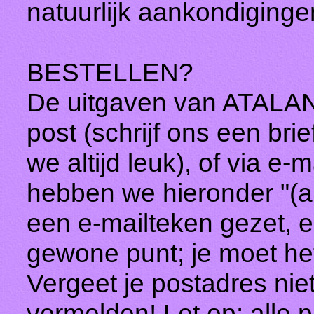
natuurlijk aankondiging
BESTELLEN?
De uitgaven van ATALANT
post (schrijf ons een brie
we altijd leuk), of via 
hebben we hieronder "(ap
een e-mailteken gezet, e
gewone punt; je moet het
Vergeet je postadres niet 
vermelden! Let op: alle pr