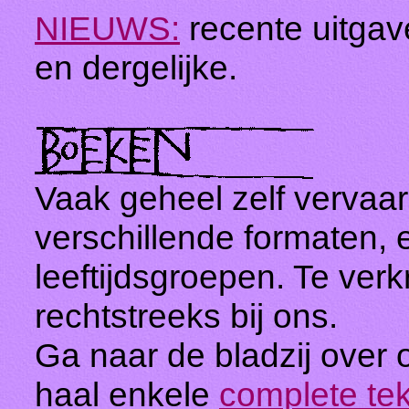
NIEUWS:
recente uitga
en dergelijke.
Vaak geheel zelf vervaard
verschillende formaten, 
leeftijdsgroepen. Te verk
rechtstreeks bij ons.
Ga naar de bladzij over
haal enkele
complete te