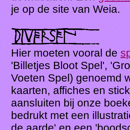
je op de site van Weia.
Hier moeten vooral de
sp
'Billetjes Bloot Spel', 'G
Voeten Spel) genoemd 
kaarten, affiches en sti
aansluiten bij onze boeke
bedrukt met een illustrat
de aarde' en een 'boods