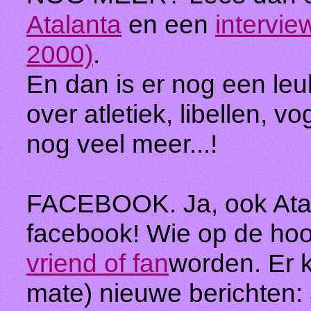
Atalanta
en een
intervie
2000)
.
En dan is er nog een leu
over atletiek, libellen, vo
nog veel meer...!
FACEBOOK. Ja, ook Atala
facebook! Wie op de ho
vriend of fan
worden. Er 
mate) nieuwe berichten: 